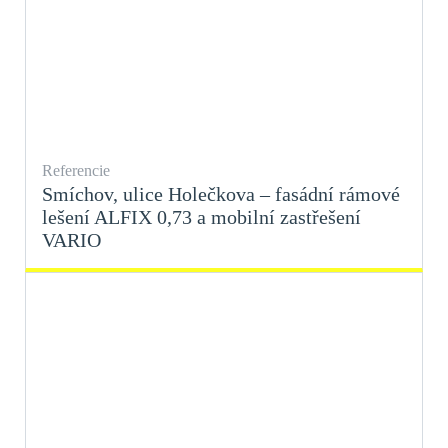
Referencie
Smíchov, ulice Holečkova – fasádní rámové
lešení ALFIX 0,73 a mobilní zastřešení
VARIO