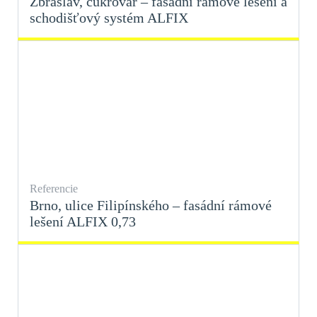
Zbraslav, cukrovar – fasádní rámové lešení a
schodišťový systém ALFIX
Referencie
Brno, ulice Filipínského – fasádní rámové
lešení ALFIX 0,73