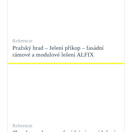
Referencie
Pražský hrad – Jelení příkop – fasádní
rámové a modulové lešení ALFIX
Referencie