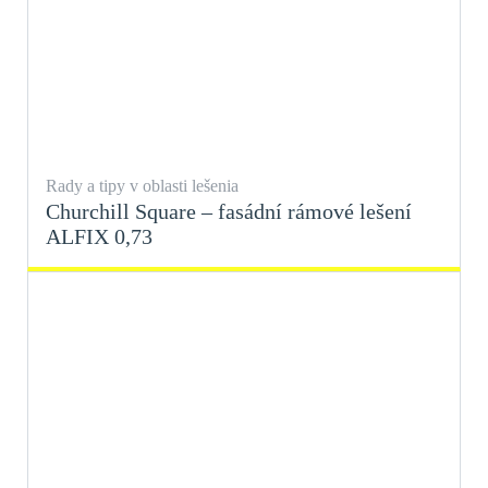
Rady a tipy v oblasti lešenia
Churchill Square – fasádní rámové lešení
ALFIX 0,73