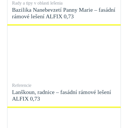
Rady a tipy v oblasti lešenia
Bazilika Nanebevzetí Panny Marie – fasádní
rámové lešení ALFIX 0,73
Referencie
Lanškoun, radnice – fasádní rámové lešení
ALFIX 0,73