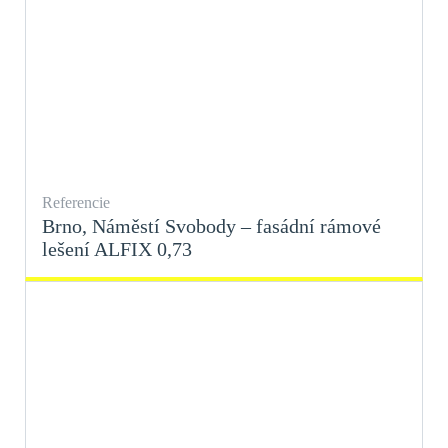
Referencie
Brno, Náměstí Svobody – fasádní rámové
lešení ALFIX 0,73