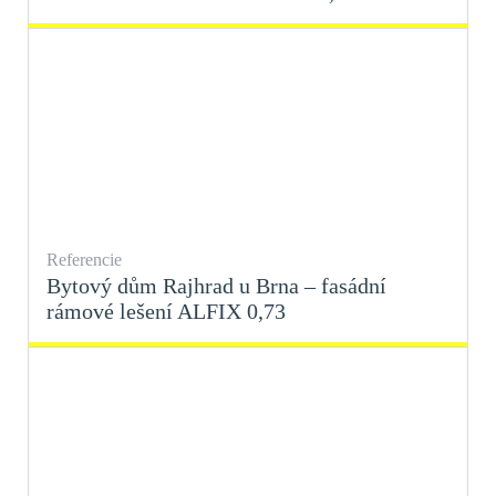
Referencie
Bytový dům Rajhrad u Brna – fasádní
rámové lešení ALFIX 0,73