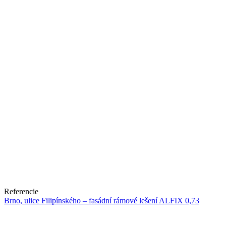
Referencie
Brno, ulice Filipínského – fasádní rámové lešení ALFIX 0,73