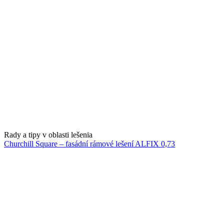
Rady a tipy v oblasti lešenia
Churchill Square – fasádní rámové lešení ALFIX 0,73