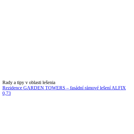
Rady a tipy v oblasti lešenia
Rezidence GARDEN TOWERS – fasádní rámové lešení ALFIX
0,73