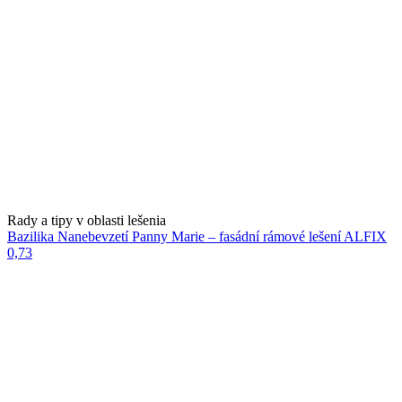
Rady a tipy v oblasti lešenia
Bazilika Nanebevzetí Panny Marie – fasádní rámové lešení ALFIX
0,73