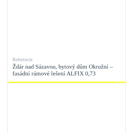
Referencie
Ždár nad Sázavou, bytový dům Okružní –
fasádní rámové lešení ALFIX 0,73