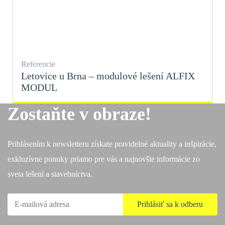
Referencie
Letovice u Brna – modulové lešení ALFIX
MODUL
Zostaňte v obraze!
Prihlásením k newsletteru získate pravidelné aktuality a inšpirácie,
exkluzívne ponuky priamo pre vás a najnovšie informácie zo
sveta lešení a stavebníctva.