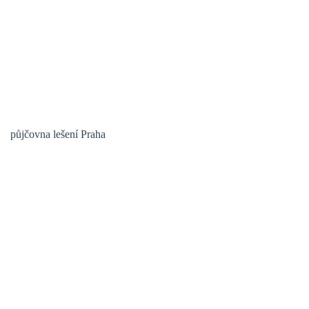
půjčovna lešení Praha