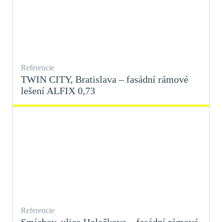
Referencie
TWIN CITY, Bratislava – fasádní rámové
lešení ALFIX 0,73
Referencie
Smíchov, ulice Holečkova – fasádní rámové