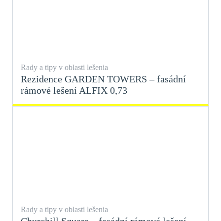
Rady a tipy v oblasti lešenia
Rezidence GARDEN TOWERS – fasádní
rámové lešení ALFIX 0,73
Rady a tipy v oblasti lešenia
Churchill Square – fasádní rámové lešení