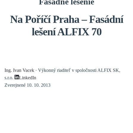
Fasádne lešenie
Na Poříčí Praha – Fasádní
lešení ALFIX 70
Ing. Ivan Vacek
· Výkonný riaditeľ v spoločnosti ALFIX SK,
s.r.o.
LinkedIn
Zverejnené 10. 10. 2013