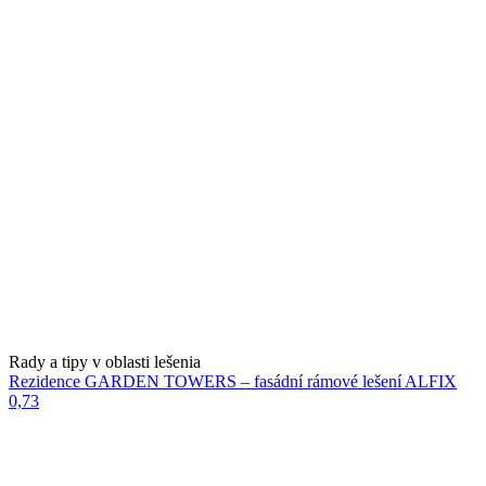
Rady a tipy v oblasti lešenia
Rezidence GARDEN TOWERS – fasádní rámové lešení ALFIX
0,73