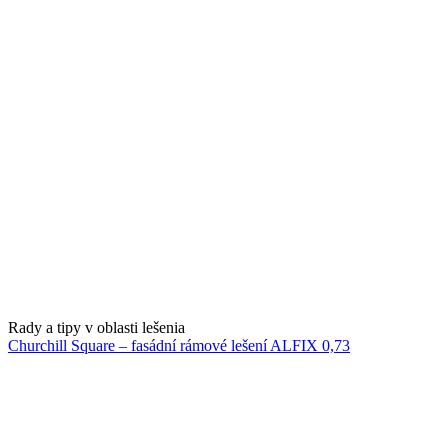
Rady a tipy v oblasti lešenia
Churchill Square – fasádní rámové lešení ALFIX 0,73