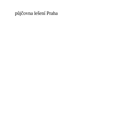
půjčovna lešení Praha