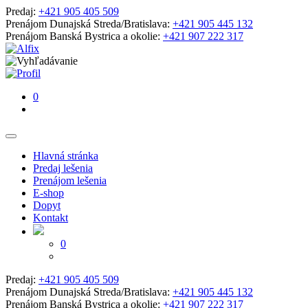
Predaj:
+421 905 405 509
Prenájom Dunajská Streda/Bratislava:
+421 905 445 132
Prenájom Banská Bystrica a okolie:
+421 907 222 317
0
Hlavná stránka
Predaj lešenia
Prenájom lešenia
E-shop
Dopyt
Kontakt
0
Predaj:
+421 905 405 509
Prenájom Dunajská Streda/Bratislava:
+421 905 445 132
Prenájom Banská Bystrica a okolie:
+421 907 222 317