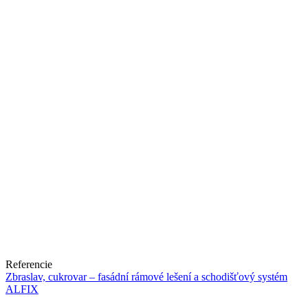
Referencie
Zbraslav, cukrovar – fasádní rámové lešení a schodišťový systém
ALFIX