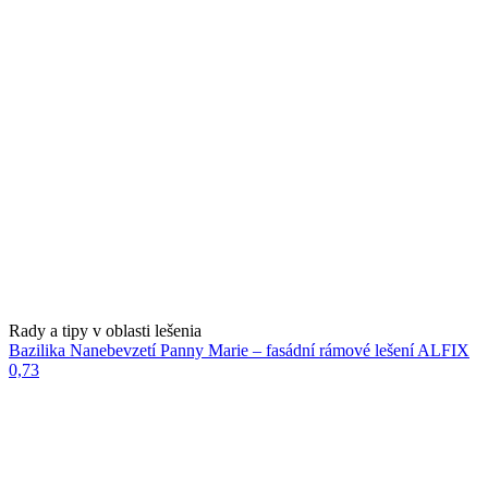
Rady a tipy v oblasti lešenia
Bazilika Nanebevzetí Panny Marie – fasádní rámové lešení ALFIX
0,73