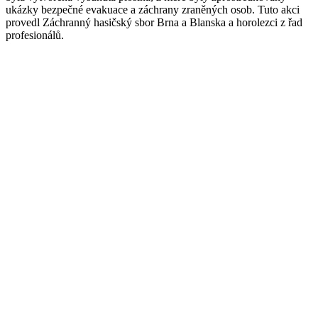
ukázky bezpečné evakuace a záchrany zraněných osob. Tuto akci
provedl Záchranný hasičský sbor Brna a Blanska a horolezci z řad
profesionálů.