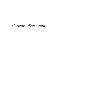
půjčovna lešení Praha