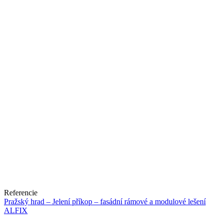
Referencie
Pražský hrad – Jelení příkop – fasádní rámové a modulové lešení
ALFIX