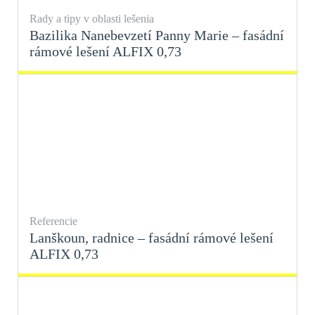
Rady a tipy v oblasti lešenia
Bazilika Nanebevzetí Panny Marie – fasádní
rámové lešení ALFIX 0,73
Referencie
Lanškoun, radnice – fasádní rámové lešení
ALFIX 0,73