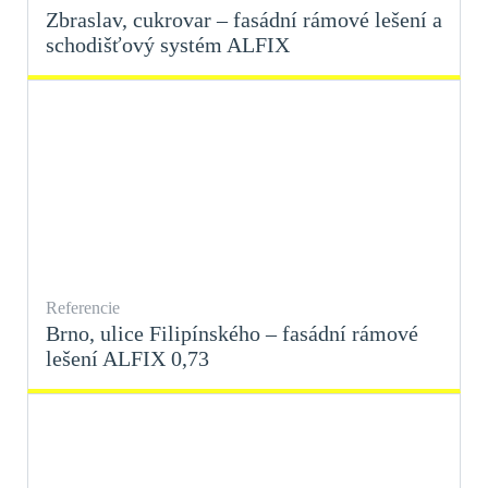
Zbraslav, cukrovar – fasádní rámové lešení a
schodišťový systém ALFIX
Referencie
Brno, ulice Filipínského – fasádní rámové
lešení ALFIX 0,73