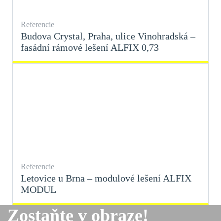
Referencie
Budova Crystal, Praha, ulice Vinohradská –
fasádní rámové lešení ALFIX 0,73
Referencie
Letovice u Brna – modulové lešení ALFIX
MODUL
Zostaňte v obraze!