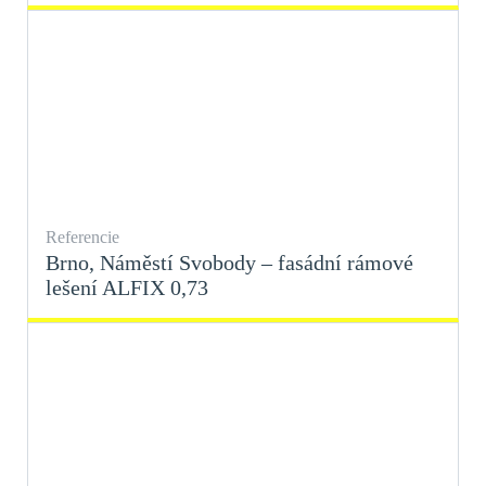
Referencie
Brno, Náměstí Svobody – fasádní rámové
lešení ALFIX 0,73