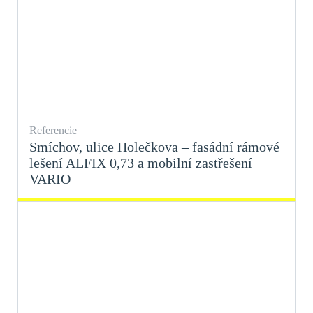
Referencie
Smíchov, ulice Holečkova – fasádní rámové
lešení ALFIX 0,73 a mobilní zastřešení
VARIO