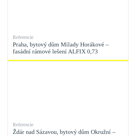
Referencie
Praha, bytový dům Milady Horákové –
fasádní rámové lešení ALFIX 0,73
Referencie
Ždár nad Sázavou, bytový dům Okružní –