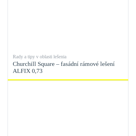
Rady a tipy v oblasti lešenia
Churchill Square – fasádní rámové lešení
ALFIX 0,73