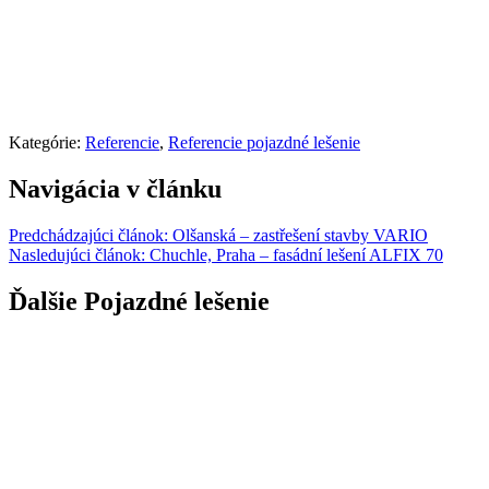
Kategórie:
Referencie
,
Referencie pojazdné lešenie
Navigácia v článku
Predchádzajúci článok:
Olšanská – zastřešení stavby VARIO
Nasledujúci článok:
Chuchle, Praha – fasádní lešení ALFIX 70
Ďalšie Pojazdné lešenie