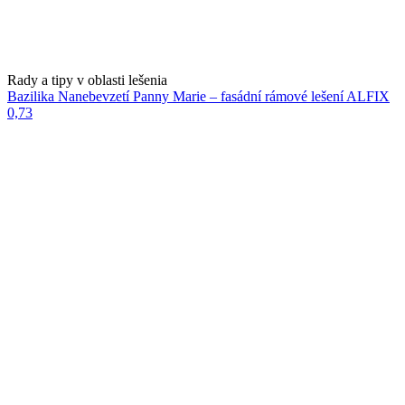
Rady a tipy v oblasti lešenia
Bazilika Nanebevzetí Panny Marie – fasádní rámové lešení ALFIX
0,73