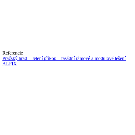
Referencie
Pražský hrad – Jelení příkop – fasádní rámové a modulové lešení
ALFIX