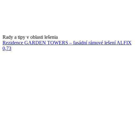
Rady a tipy v oblasti lešenia
Rezidence GARDEN TOWERS – fasádní rámové lešení ALFIX
0,73