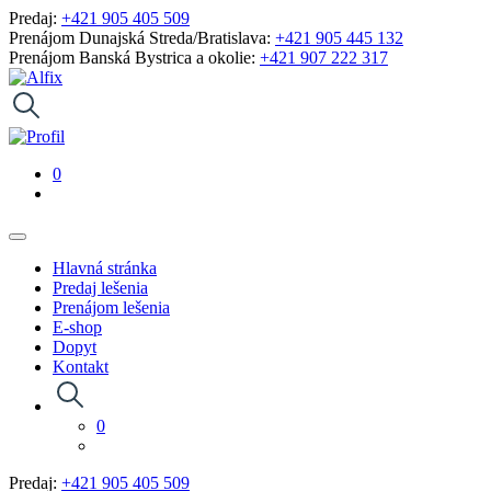
Predaj:
+421 905 405 509
Prenájom Dunajská Streda/Bratislava:
+421 905 445 132
Prenájom Banská Bystrica a okolie:
+421 907 222 317
0
Hlavná stránka
Predaj lešenia
Prenájom lešenia
E-shop
Dopyt
Kontakt
0
Predaj:
+421 905 405 509