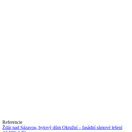
Referencie
Ždár nad Sázavou, bytový dům Okružní – fasádní rámové lešení