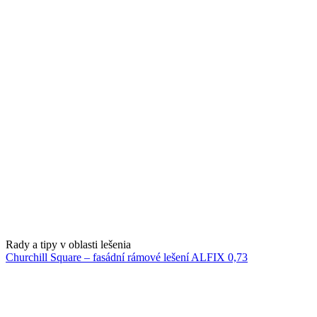
Rady a tipy v oblasti lešenia
Churchill Square – fasádní rámové lešení ALFIX 0,73