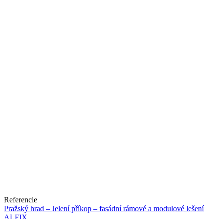
Referencie
Pražský hrad – Jelení příkop – fasádní rámové a modulové lešení
ALFIX