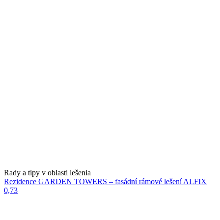
Rady a tipy v oblasti lešenia
Rezidence GARDEN TOWERS – fasádní rámové lešení ALFIX
0,73