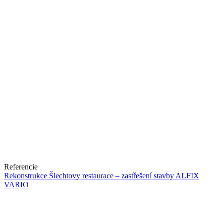
Referencie
Rekonstrukce Šlechtovy restaurace – zastřešení stavby ALFIX
VARIO