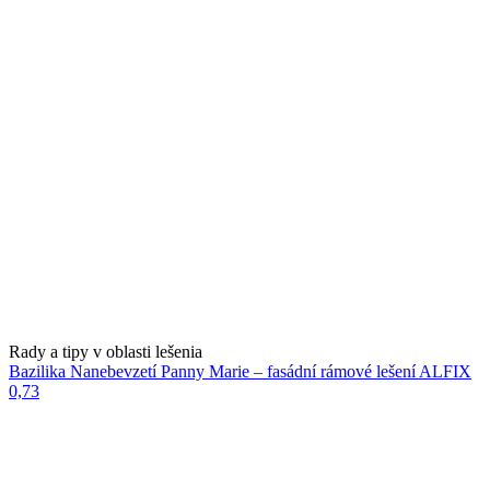
Rady a tipy v oblasti lešenia
Bazilika Nanebevzetí Panny Marie – fasádní rámové lešení ALFIX
0,73