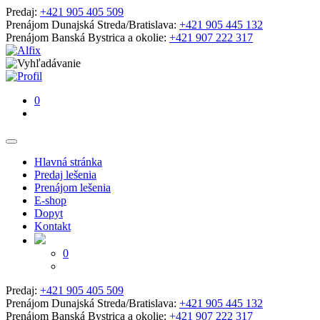
Predaj:
+421 905 405 509
Prenájom Dunajská Streda/Bratislava:
+421 905 445 132
Prenájom Banská Bystrica a okolie:
+421 907 222 317
0
Hlavná stránka
Predaj lešenia
Prenájom lešenia
E-shop
Dopyt
Kontakt
0
Predaj:
+421 905 405 509
Prenájom Dunajská Streda/Bratislava:
+421 905 445 132
Prenájom Banská Bystrica a okolie:
+421 907 222 317