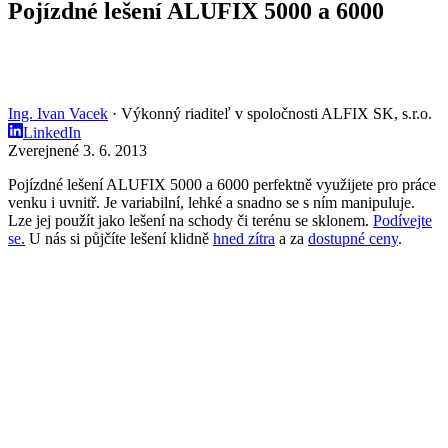
Pojízdné lešení ALUFIX 5000 a 6000
Ing. Ivan Vacek
· Výkonný riaditeľ v spoločnosti ALFIX SK, s.r.o.
LinkedIn
Zverejnené 3. 6. 2013
Pojízdné lešení ALUFIX 5000 a 6000 perfektně využijete pro práce
venku i uvnitř. Je variabilní, lehké a snadno se s ním manipuluje.
Lze jej použít jako lešení na schody či terénu se sklonem.
Podívejte
se.
U nás si půjčíte lešení klidně
hned zítra
a za
dostupné ceny
.