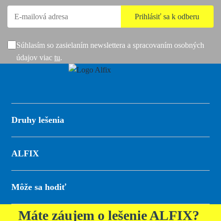
Súhlasím so zasielaním newslettera a spracovaním osobných
údajov viac
tu
.
Druhy lešenia
ALFIX
Môže sa hodiť
Máte záujem o lešenie ALFIX?