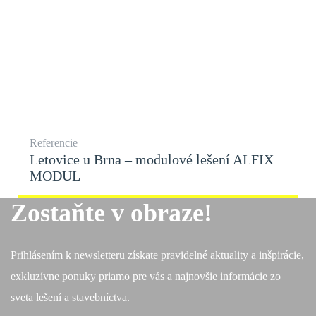
Referencie
Letovice u Brna – modulové lešení ALFIX
MODUL
Zostaňte v obraze!
Prihlásením k newsletteru získate pravidelné aktuality a inšpirácie,
exkluzívne ponuky priamo pre vás a najnovšie informácie zo
sveta lešení a stavebníctva.