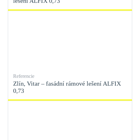
lešení ALFIX 0,73
Referencie
Zlín, Vitar – fasádní rámové lešení ALFIX
0,73