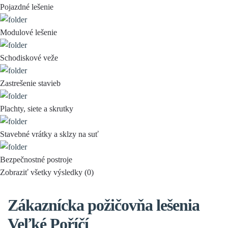
Pojazdné lešenie
Modulové lešenie
Schodiskové veže
Zastrešenie stavieb
Plachty, siete a skrutky
Stavebné vrátky a sklzy na suť
Bezpečnostné postroje
Zobraziť všetky výsledky (
0
)
Zákaznícka požičovňa lešenia
Veľké Poříčí